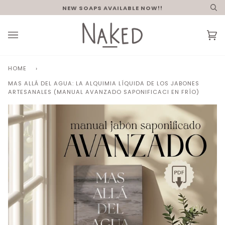
Skip
NEW SOAPS AVAILABLE NOW!!
Se
to
content
Ca
(0
HOME
›
MAS ALLÁ DEL AGUA: LA ALQUIMIA LÍQUIDA DE LOS JABONES
ARTESANALES (MANUAL AVANZADO SAPONIFICACI EN FRÍO)